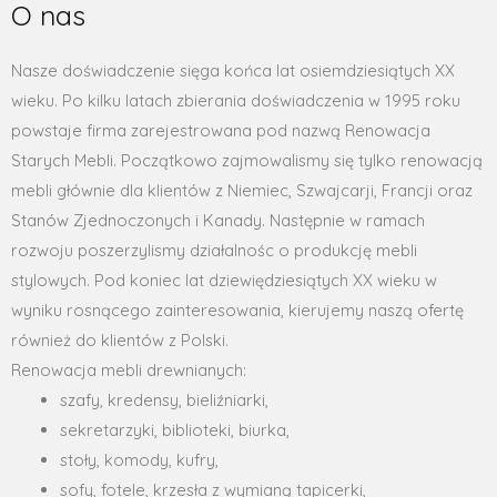
O nas
Nasze doświadczenie sięga końca lat osiemdziesiątych XX
wieku. Po kilku latach zbierania doświadczenia w 1995 roku
powstaje firma zarejestrowana pod nazwą Renowacja
Starych Mebli. Początkowo zajmowalismy się tylko renowacją
mebli głównie dla klientów z Niemiec, Szwajcarji, Francji oraz
Stanów Zjednoczonych i Kanady. Następnie w ramach
rozwoju poszerzylismy działalnośc o produkcję mebli
stylowych. Pod koniec lat dziewiędziesiątych XX wieku w
wyniku rosnącego zainteresowania, kierujemy naszą ofertę
również do klientów z Polski.
Renowacja mebli drewnianych:
szafy, kredensy, bieliźniarki,
sekretarzyki, biblioteki, biurka,
stoły, komody, kufry,
sofy, fotele, krzesła z wymianą tapicerki,