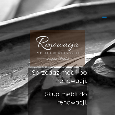
Sprzedaż mebli po
renowacji.
Skup mebli do
renowacji.