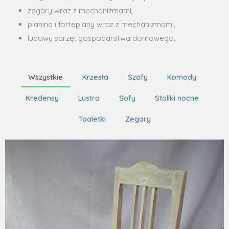
zegary wraz z mechanizmami,
pianina i fortepiany wraz z mechanizmami,
ludowy sprzęt gospodarstwa domowego.
Wszystkie
Krzesła
Szafy
Komody
Kredensy
Lustra
Sofy
Stoliki nocne
Toaletki
Zegary